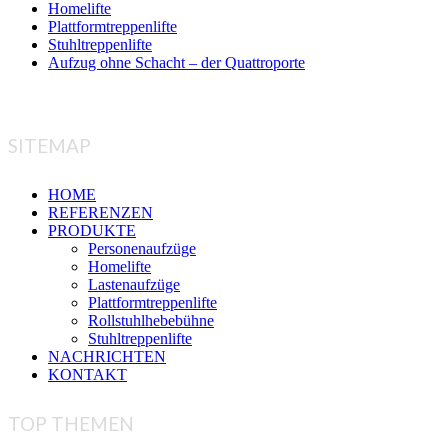
Homelifte
Plattformtreppenlifte
Stuhltreppenlifte
Aufzug ohne Schacht – der Quattroporte
SITEMAP
HOME
REFERENZEN
PRODUKTE
Personenaufzüge
Homelifte
Lastenaufzüge
Plattformtreppenlifte
Rollstuhlhebebühne
Stuhltreppenlifte
NACHRICHTEN
KONTAKT
TOP THEMEN