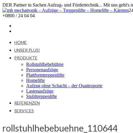
DER Partner in Sachen Aufzug- und Fördertechnik... Mit uns geht's 
2
+0800 / 24 04 04
HOME
UNSER PLUS!
PRODUKTE
Rollstuhlhebebühne
Personenaufzüge
Plattformtreppenlifte
Homelifte
Aufzug ohne Schacht – der Quattroporte
Lastenaufzüge
Stuhltreppenlifte
REFERENZEN
SERVICES
rollstuhlhebebuehne_110644