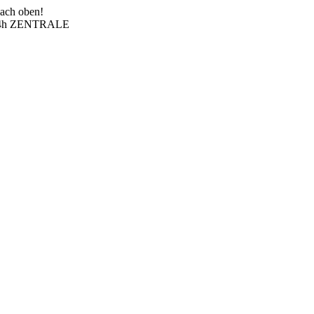
nach oben!
4h ZENTRALE