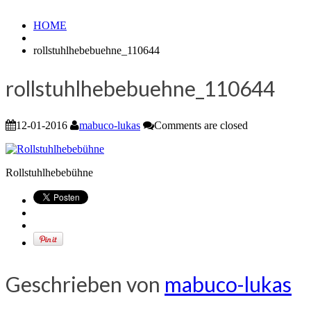
HOME
rollstuhlhebebuehne_110644
rollstuhlhebebuehne_110644
12-01-2016
mabuco-lukas
Comments are closed
Rollstuhlhebebühne
Geschrieben von
mabuco-lukas