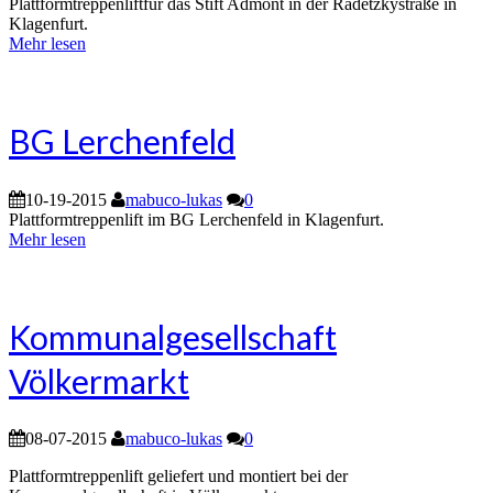
Plattformtreppenliftfür das Stift Admont in der Radetzkystraße in
Klagenfurt.
Mehr lesen
BG Lerchenfeld
10-19-2015
mabuco-lukas
0
Plattformtreppenlift im BG Lerchenfeld in Klagenfurt.
Mehr lesen
Kommunalgesellschaft
Völkermarkt
08-07-2015
mabuco-lukas
0
Plattformtreppenlift geliefert und montiert bei der