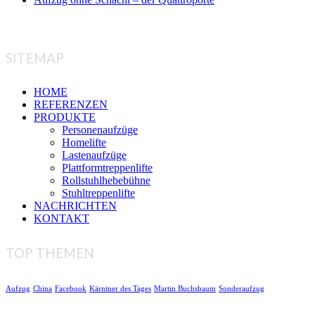
SITEMAP
HOME
REFERENZEN
PRODUKTE
Personenaufzüge
Homelifte
Lastenaufzüge
Plattformtreppenlifte
Rollstuhlhebebühne
Stuhltreppenlifte
NACHRICHTEN
KONTAKT
TOP THEMEN
Aufzug
China
Facebook
Kärntner des Tages
Martin Buchsbaum
Sonderaufzug