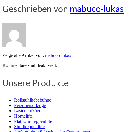
Geschrieben von
mabuco-lukas
Zeige alle Artikel von:
mabuco-lukas
Kommentare sind deaktiviert.
Unsere Produkte
Rollstuhlhebebühne
Personenaufzüge
Lastenaufzüge
Homelifte
Plattformtreppenlifte
Stuhltreppenlifte
Aufzug ohne Schacht – der Quattroporte