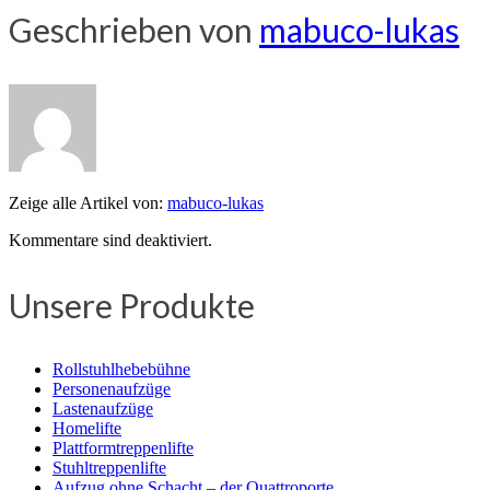
Geschrieben von
mabuco-lukas
Zeige alle Artikel von:
mabuco-lukas
Kommentare sind deaktiviert.
Unsere Produkte
Rollstuhlhebebühne
Personenaufzüge
Lastenaufzüge
Homelifte
Plattformtreppenlifte
Stuhltreppenlifte
Aufzug ohne Schacht – der Quattroporte