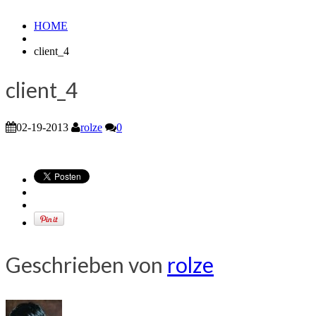
HOME
client_4
client_4
02-19-2013
rolze
0
Geschrieben von
rolze