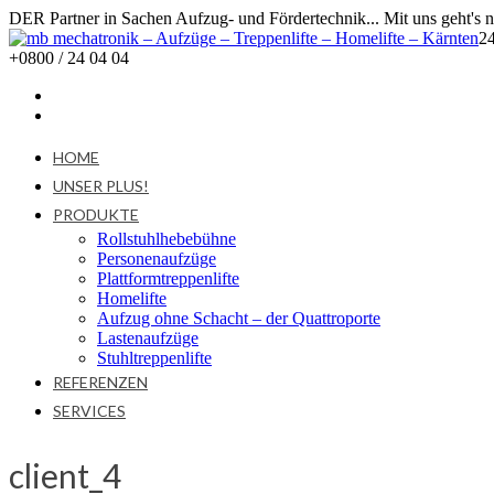
DER Partner in Sachen Aufzug- und Fördertechnik... Mit uns geht's 
2
+0800 / 24 04 04
HOME
UNSER PLUS!
PRODUKTE
Rollstuhlhebebühne
Personenaufzüge
Plattformtreppenlifte
Homelifte
Aufzug ohne Schacht – der Quattroporte
Lastenaufzüge
Stuhltreppenlifte
REFERENZEN
SERVICES
client_4