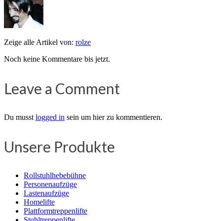
Zeige alle Artikel von:
rolze
Noch keine Kommentare bis jetzt.
Leave a Comment
Du musst
logged in
sein um hier zu kommentieren.
Unsere Produkte
Rollstuhlhebebühne
Personenaufzüge
Lastenaufzüge
Homelifte
Plattformtreppenlifte
Stuhltreppenlifte