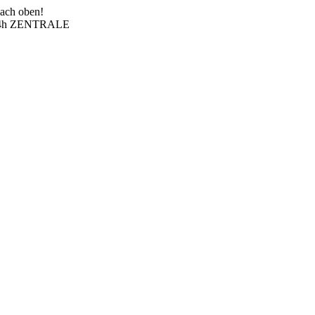
nach oben!
4h ZENTRALE