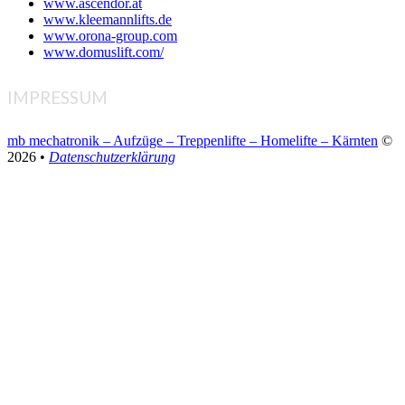
www.ascendor.at
www.kleemannlifts.de
www.orona-group.com
www.domuslift.com/
IMPRESSUM
mb mechatronik – Aufzüge – Treppenlifte – Homelifte – Kärnten
©
2026 •
Datenschutzerklärung