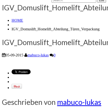
IGV_Domuslift_Homelift_Abteil
HOME
IGV_Domuslift_Homelift_Abteilung_Türen_Verpackung
IGV_Domuslift_Homelift_Abteil
05-09-2015
mabuco-lukas
0
Geschrieben von
mabuco-lukas