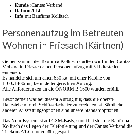
Kunde :
Caritas Verband
Datum:
2014
Info:
mit Baufirma Kollitsch
Personenaufzug im Betreuten
Wohnen in Friesach (Kärtnen)
Gemeinsam mit der Baufirma Kollitsch durften wir für den Caritas
Verband in Friesach einen Personenaufzug mit 5 Haltestellen
einbauen.
Es handelte sich um einen 630 kg, mit einer Kabine von
1100x1400mm, behindertengerechten Aufzug.
Alle Anforderungen an die ÖNORM B 1600 wurden erfüllt.
Besonderheit war bei diesem Aufzug nur, dass die oberste
Haltestelle nur mit Schlüsselschalter zu erreichen ist. Sämtliche
anderen Ausstattungsoptionen sind unsere Standardoptionen.
Das Notrufsystem ist auf GSM-Basis, somit hat sich die Baufirma
Kollitsch das Legen der Telefonleitung und der Caritas Verband die
Telekom/A1-Grundgebühr gespart.