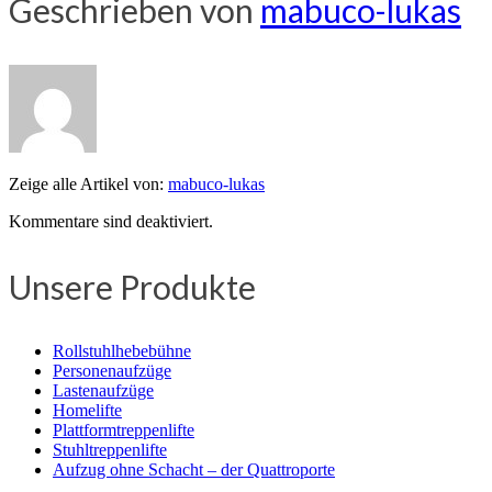
Geschrieben von
mabuco-lukas
Zeige alle Artikel von:
mabuco-lukas
Kommentare sind deaktiviert.
Unsere Produkte
Rollstuhlhebebühne
Personenaufzüge
Lastenaufzüge
Homelifte
Plattformtreppenlifte
Stuhltreppenlifte
Aufzug ohne Schacht – der Quattroporte