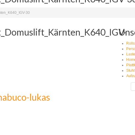
rnten_K640_IGV-30
t_Domuslift_Kärnten_K640_IGV-
Uns
Roll
Pers
Last
Homel
Platt
Stuhl
Aufzu
abuco-lukas