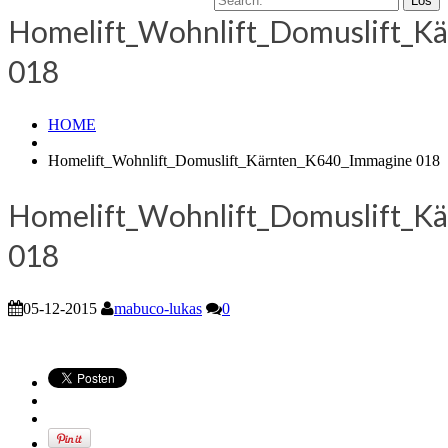
Homelift_Wohnlift_Domuslift_K
018
HOME
Homelift_Wohnlift_Domuslift_Kärnten_K640_Immagine 018
Homelift_Wohnlift_Domuslift_K
018
05-12-2015
mabuco-lukas
0