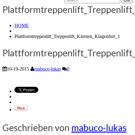
Plattformtreppenlift_Treppenlif
HOME
Plattformtreppenlift_Treppenlift_Kärnten_Klagenfurt_1
Plattformtreppenlift_Treppenlif
10-19-2015
mabuco-lukas
0
Geschrieben von
mabuco-lukas