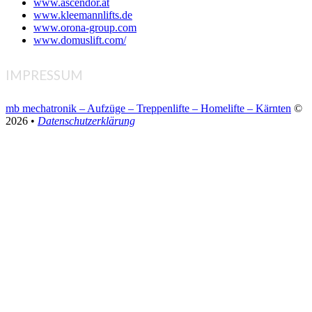
www.ascendor.at
www.kleemannlifts.de
www.orona-group.com
www.domuslift.com/
IMPRESSUM
mb mechatronik – Aufzüge – Treppenlifte – Homelifte – Kärnten
©
2026 •
Datenschutzerklärung